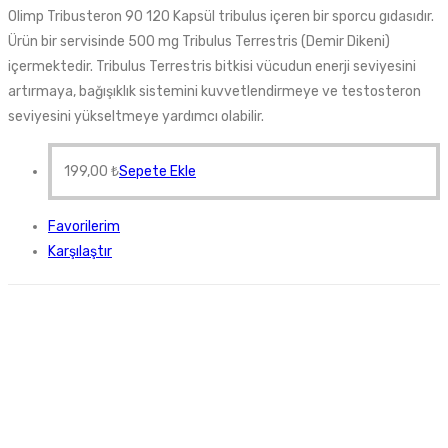
Olimp Tribusteron 90 120 Kapsül tribulus içeren bir sporcu gıdasıdır.
Ürün bir servisinde 500 mg Tribulus Terrestris (Demir Dikeni)
içermektedir. Tribulus Terrestris bitkisi vücudun enerji seviyesini
artırmaya, bağışıklık sistemini kuvvetlendirmeye ve testosteron
seviyesini yükseltmeye yardımcı olabilir.
199,00
₺
Sepete Ekle
Favorilerim
Karşılaştır