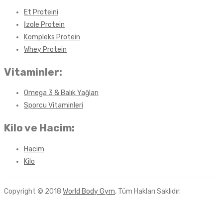
Et Proteini
İzole Protein
Kompleks Protein
Whey Protein
Vitaminler:
Omega 3 & Balık Yağları
Sporcu Vitaminleri
Kilo ve Hacim:
Hacim
Kilo
Copyright © 2018
World Body Gym
, Tüm Hakları Saklıdır.