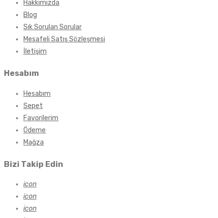
Hakkımızda
Blog
Sık Sorulan Sorular
Mesafeli Satış Sözleşmesi
İletişim
Hesabım
Hesabım
Sepet
Favorilerim
Ödeme
Mağza
Bizi Takip Edin
icon
icon
icon