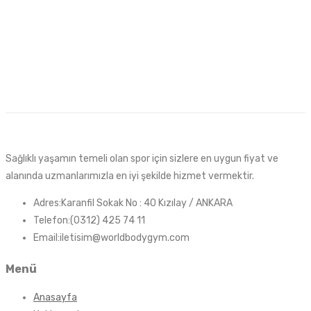
Sağlıklı yaşamın temeli olan spor için sizlere en uygun fiyat ve
alanında uzmanlarımızla en iyi şekilde hizmet vermektir.
Adres:Karanfil Sokak No : 40 Kızılay / ANKARA
Telefon:(0312) 425 74 11
Email:iletisim@worldbodygym.com
Menü
Anasayfa