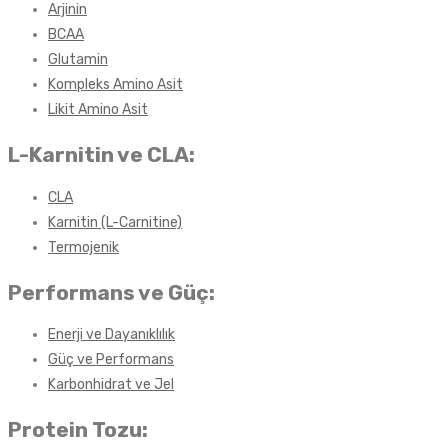
Arjinin
BCAA
Glutamin
Kompleks Amino Asit
Likit Amino Asit
L-Karnitin ve CLA:
CLA
Karnitin (L-Carnitine)
Termojenik
Performans ve Güç:
Enerji ve Dayanıklılık
Güç ve Performans
Karbonhidrat ve Jel
Protein Tozu: