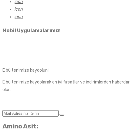
icon
icon
icon
Mobil Uygulamalarımız
E bültenimize kaydolun !
E bültenimize kaydolarak en iyi fırsatlar ve indirimlerden haberdar
olun.
Amino Asit: