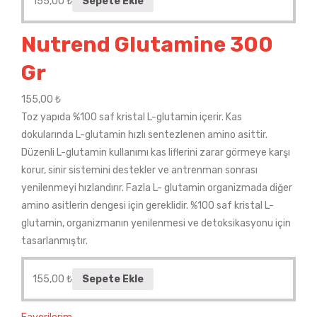
155,00
₺
Sepete Ekle
Nutrend Glutamine 300
Gr
155,00
₺
Toz yapıda %100 saf kristal L-glutamin içerir. Kas
dokularında L-glutamin hızlı sentezlenen amino asittir.
Düzenli L-glutamin kullanımı kas liflerini zarar görmeye karşı
korur, sinir sistemini destekler ve antrenman sonrası
yenilenmeyi hızlandırır. Fazla L- glutamin organizmada diğer
amino asitlerin dengesi için gereklidir. %100 saf kristal L-
glutamin, organizmanın yenilenmesi ve detoksikasyonu için
tasarlanmıştır.
155,00
₺
Sepete Ekle