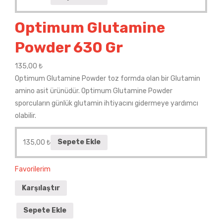
Optimum Glutamine
Powder 630 Gr
135,00
₺
Optimum Glutamine Powder toz formda olan bir Glutamin
amino asit ürünüdür. Optimum Glutamine Powder
sporcuların günlük glutamin ihtiyacını gidermeye yardımcı
olabilir.
135,00
₺
Sepete Ekle
Favorilerim
Karşılaştır
Sepete Ekle