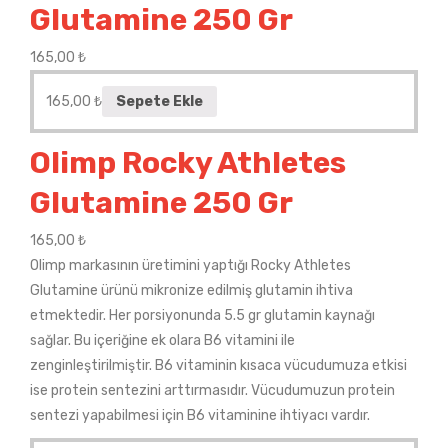
Glutamine 250 Gr
165,00
₺
165,00
₺
Sepete Ekle
Olimp Rocky Athletes
Glutamine 250 Gr
165,00
₺
Olimp markasının üretimini yaptığı Rocky Athletes
Glutamine ürünü mikronize edilmiş glutamin ihtiva
etmektedir. Her porsiyonunda 5.5 gr glutamin kaynağı
sağlar. Bu içeriğine ek olara B6 vitamini ile
zenginleştirilmiştir. B6 vitaminin kısaca vücudumuza etkisi
ise protein sentezini arttırmasıdır. Vücudumuzun protein
sentezi yapabilmesi için B6 vitaminine ihtiyacı vardır.