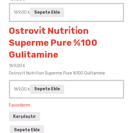
169,00
₺
Sepete Ekle
Ostrovi̇t Nutri̇ti̇on
Superme Pure %100
Gulitamine
169,00
₺
Ostrovi̇t Nutri̇ti̇on Superme Pure %100 Gulitamine
169,00
₺
Sepete Ekle
Favorilerim
Karşılaştır
Sepete Ekle