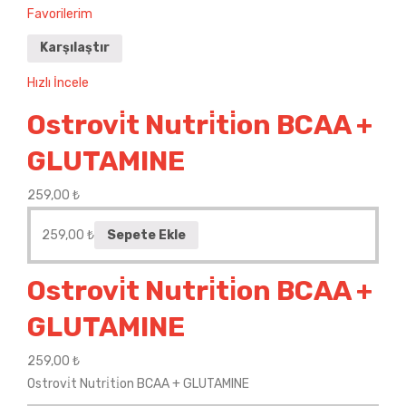
Favorilerim
Karşılaştır
Hızlı İncele
Ostrovi̇t Nutri̇ti̇on BCAA +
GLUTAMINE
259,00
₺
259,00
₺
Sepete Ekle
Ostrovi̇t Nutri̇ti̇on BCAA +
GLUTAMINE
259,00
₺
Ostrovi̇t Nutri̇ti̇on BCAA + GLUTAMINE