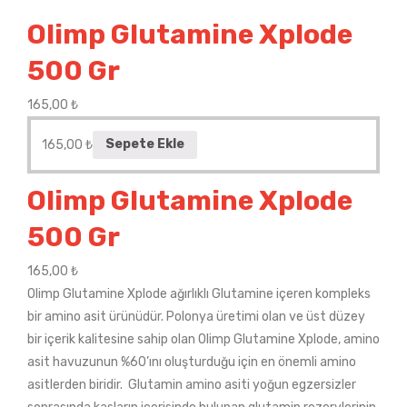
Olimp Glutamine Xplode
500 Gr
165,00
₺
165,00
₺
Sepete Ekle
Olimp Glutamine Xplode
500 Gr
165,00
₺
Olimp Glutamine Xplode ağırlıklı Glutamine içeren kompleks
bir amino asit ürünüdür. Polonya üretimi olan ve üst düzey
bir içerik kalitesine sahip olan Olimp Glutamine Xplode, amino
asit havuzunun %60’ını oluşturduğu için en önemli amino
asitlerden biridir. Glutamin amino asiti yoğun egzersizler