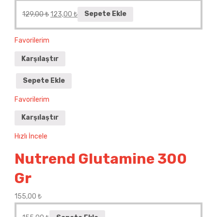
129,00
₺
123,00
₺
Sepete Ekle
Favorilerim
Karşılaştır
Sepete Ekle
Favorilerim
Karşılaştır
Hızlı İncele
Nutrend Glutamine 300
Gr
155,00
₺