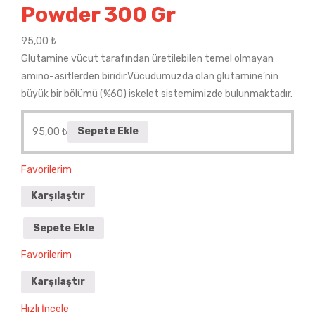
Powder 300 Gr
95,00
₺
Glutamine vücut tarafından üretilebilen temel olmayan
amino-asitlerden biridir.Vücudumuzda olan glutamine’nin
büyük bir bölümü (%60) iskelet sistemimizde bulunmaktadır.
95,00
₺
Sepete Ekle
Favorilerim
Karşılaştır
Sepete Ekle
Favorilerim
Karşılaştır
Hızlı İncele