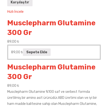
Karşılaştır
Hızlı İncele
Musclepharm Glutamine
300 Gr
89,00
₺
89,00
₺
Sepete Ekle
Musclepharm Glutamine
300 Gr
89,00
₺
Musclepharm Glutamine %100 saf ve serbest formda
üretilmiş bir amino asit ürünüdür.ABD üretimi olan ve iyi bir
ham madde kalitesine sahip olan Musclepharm Glutamine,