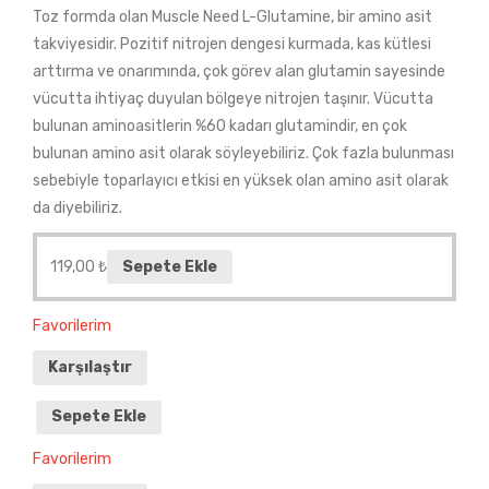
Toz formda olan Muscle Need L-Glutamine, bir amino asit
takviyesidir. Pozitif nitrojen dengesi kurmada, kas kütlesi
arttırma ve onarımında, çok görev alan glutamin sayesinde
vücutta ihtiyaç duyulan bölgeye nitrojen taşınır. Vücutta
bulunan aminoasitlerin %60 kadarı glutamindir, en çok
bulunan amino asit olarak söyleyebiliriz. Çok fazla bulunması
sebebiyle toparlayıcı etkisi en yüksek olan amino asit olarak
da diyebiliriz.
119,00
₺
Sepete Ekle
Favorilerim
Karşılaştır
Sepete Ekle
Favorilerim