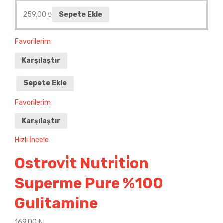
259,00
₺
Sepete Ekle
Favorilerim
Karşılaştır
Sepete Ekle
Favorilerim
Karşılaştır
Hızlı İncele
Ostrovi̇t Nutri̇ti̇on
Superme Pure %100
Gulitamine
169,00
₺