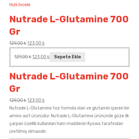
Hızlı İncele
Nutrade L-Glutamine 700
Gr
129,00
₺
123,00
₺
129,00
₺
123,00
₺
Sepete Ekle
Nutrade L-Glutamine 700
Gr
129,00
₺
123,00
₺
Nutrade L-Glutamine toz formda olan ve glutamin içeren bir
amino asit ürünüdür. Nutrade L-Glutamine ürününde göze ilk
çarpan özellik kullanılan ham maddenin Kyowa tarafından
üretilmiş olmasıdır.