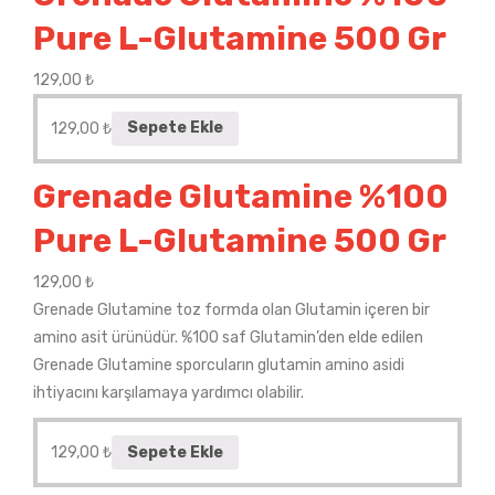
Pure L-Glutamine 500 Gr
129,00
₺
129,00
₺
Sepete Ekle
Grenade Glutamine %100
Pure L-Glutamine 500 Gr
129,00
₺
Grenade Glutamine toz formda olan Glutamin içeren bir
amino asit ürünüdür. %100 saf Glutamin’den elde edilen
Grenade Glutamine sporcuların glutamin amino asidi
ihtiyacını karşılamaya yardımcı olabilir.
129,00
₺
Sepete Ekle