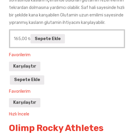
sonrasında kasların içerisinde bulunan glutamin rezervlerinin
tekrardan dolmasına yardımcı olabilir. Saf hali sayesinde hızlı
bir şekilde kana karışabilen Glutamin uzun emilimi sayesinde
yıpranmış kasların glutamin ihtiyacını karşılayabilir.
165,00
₺
Sepete Ekle
Favorilerim
Karşılaştır
Sepete Ekle
Favorilerim
Karşılaştır
Hızlı İncele
Olimp Rocky Athletes