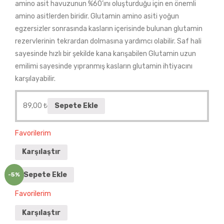
amino asit havuzunun %60’ını oluşturduğu için en önemli
amino asitlerden biridir. Glutamin amino asiti yoğun
egzersizler sonrasında kasların içerisinde bulunan glutamin
rezervlerinin tekrardan dolmasına yardımcı olabilir. Saf hali
sayesinde hızlı bir şekilde kana karışabilen Glutamin uzun
emilimi sayesinde yıpranmış kasların glutamin ihtiyacını
karşılayabilir.
89,00
₺
Sepete Ekle
Favorilerim
Karşılaştır
Sepete Ekle
-5%
Favorilerim
Karşılaştır