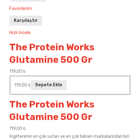
Favorilerim
Karşılaştır
Hızlı İncele
The Protein Works
Glutamine 500 Gr
119,00
₺
119,00
₺
Sepete Ekle
The Protein Works
Glutamine 500 Gr
119,00
₺
İngilterenin en çok satan ve en çok bilinen markalarından biri