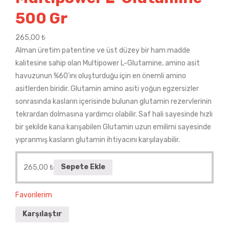
500 Gr
265,00
₺
Alman üretim patentine ve üst düzey bir ham madde
kalitesine sahip olan Multipower L-Glutamine, amino asit
havuzunun %60’ını oluşturduğu için en önemli amino
asitlerden biridir. Glutamin amino asiti yoğun egzersizler
sonrasında kasların içerisinde bulunan glutamin rezervlerinin
tekrardan dolmasına yardımcı olabilir. Saf hali sayesinde hızlı
bir şekilde kana karışabilen Glutamin uzun emilimi sayesinde
yıpranmış kasların glutamin ihtiyacını karşılayabilir.
265,00
₺
Sepete Ekle
Favorilerim
Karşılaştır