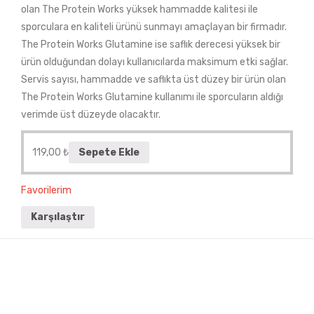
olan The Protein Works yüksek hammadde kalitesi ile
sporculara en kaliteli ürünü sunmayı amaçlayan bir firmadır.
The Protein Works Glutamine ise saflık derecesi yüksek bir
ürün olduğundan dolayı kullanıcılarda maksimum etki sağlar.
Servis sayısı, hammadde ve saflıkta üst düzey bir ürün olan
The Protein Works Glutamine kullanımı ile sporcuların aldığı
verimde üst düzeyde olacaktır.
119,00
₺
Sepete Ekle
Favorilerim
Karşılaştır