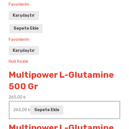
Favorilerim
Karşılaştır
Sepete Ekle
Favorilerim
Karşılaştır
Hızlı İncele
Multipower L-Glutamine
500 Gr
265,00
₺
265,00
₺
Sepete Ekle
Multipower L-Glutamine