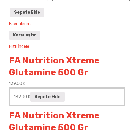
Sepete Ekle
Favorilerim
Karşılaştır
Hızlı İncele
FA Nutrition Xtreme
Glutamine 500 Gr
139,00
₺
139,00
₺
Sepete Ekle
FA Nutrition Xtreme
Glutamine 500 Gr