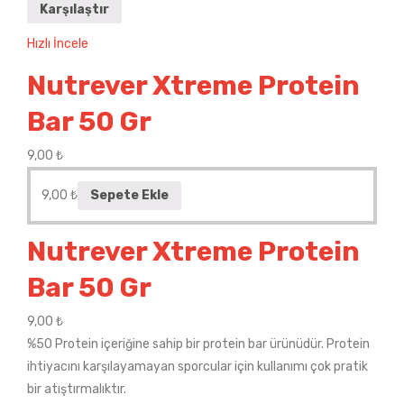
Karşılaştır
Hızlı İncele
Nutrever Xtreme Protein
Bar 50 Gr
9,00
₺
9,00
₺
Sepete Ekle
Nutrever Xtreme Protein
Bar 50 Gr
9,00
₺
%50 Protein içeriğine sahip bir protein bar ürünüdür. Protein
ihtiyacını karşılayamayan sporcular için kullanımı çok pratik
bir atıştırmalıktır.