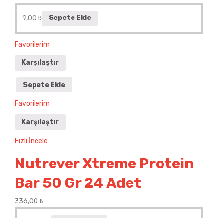
9,00
₺
Sepete Ekle
Favorilerim
Karşılaştır
Sepete Ekle
Favorilerim
Karşılaştır
Hızlı İncele
Nutrever Xtreme Protein
Bar 50 Gr 24 Adet
336,00
₺