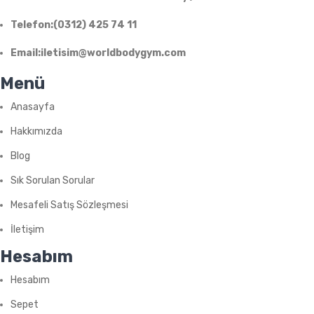
Telefon:(0312) 425 74 11
Email:iletisim@worldbodygym.com
Menü
Anasayfa
Hakkımızda
Blog
Sık Sorulan Sorular
Mesafeli Satış Sözleşmesi
İletişim
Hesabım
Hesabım
Sepet