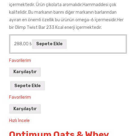
içermektedir. Ürün çikolata aromalıdır.Hammaddesi çok
kalitelidir. Bu markanın barını diğer markanın barlarından
ayıran en önemli özellik bu ürünün omega-6 içermesidir.Her
bir Olimp Twist Bar 233 Kcal enerji içermektedir.
288,00
₺
Sepete Ekle
Favorilerim
Karşılaştır
Sepete Ekle
Favorilerim
Karşılaştır
Hızlı İncele
Optimum Oats & Whey