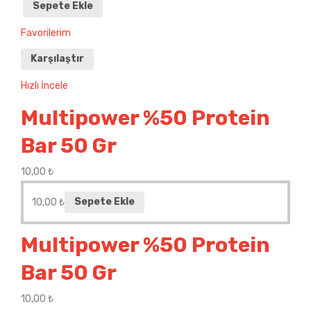
Sepete Ekle
Favorilerim
Karşılaştır
Hızlı İncele
Multipower %50 Protein
Bar 50 Gr
10,00
₺
10,00
₺
Sepete Ekle
Multipower %50 Protein
Bar 50 Gr
10,00
₺