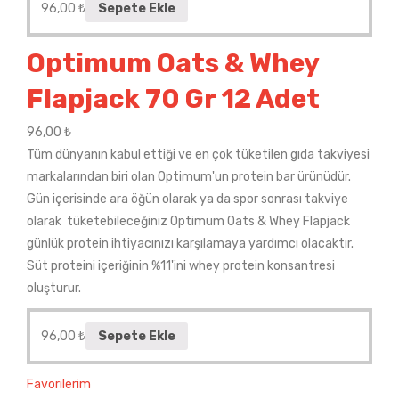
96,00
₺
Sepete Ekle
Optimum Oats & Whey
Flapjack 70 Gr 12 Adet
96,00
₺
Tüm dünyanın kabul ettiği ve en çok tüketilen gıda takviyesi
markalarından biri olan Optimum'un protein bar ürünüdür.
Gün içerisinde ara öğün olarak ya da spor sonrası takviye
olarak tüketebileceğiniz Optimum Oats & Whey Flapjack
günlük protein ihtiyacınızı karşılamaya yardımcı olacaktır.
Süt proteini içeriğinin %11'ini whey protein konsantresi
oluşturur.
96,00
₺
Sepete Ekle
Favorilerim