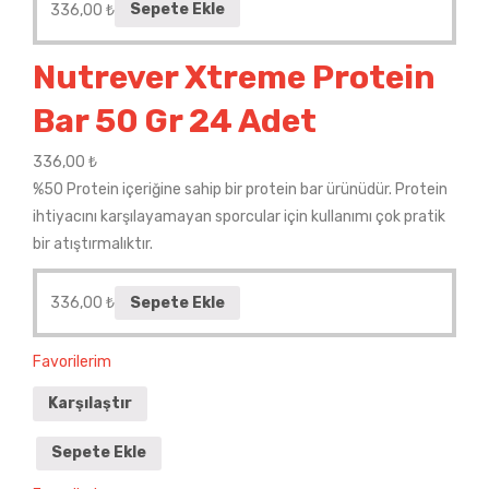
336,00
₺
Sepete Ekle
Nutrever Xtreme Protein
Bar 50 Gr 24 Adet
336,00
₺
%50 Protein içeriğine sahip bir protein bar ürünüdür. Protein
ihtiyacını karşılayamayan sporcular için kullanımı çok pratik
bir atıştırmalıktır.
336,00
₺
Sepete Ekle
Favorilerim
Karşılaştır
Sepete Ekle