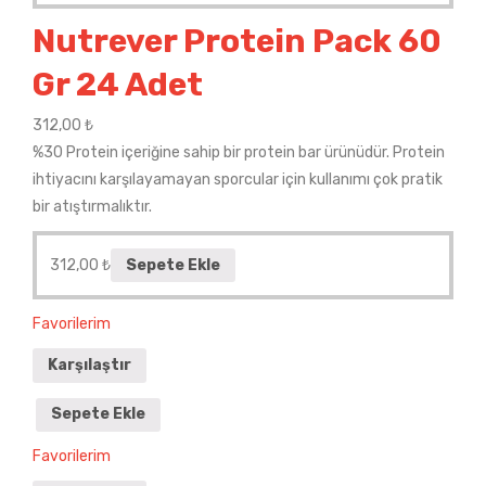
Nutrever Protein Pack 60
Gr 24 Adet
312,00
₺
%30 Protein içeriğine sahip bir protein bar ürünüdür. Protein
ihtiyacını karşılayamayan sporcular için kullanımı çok pratik
bir atıştırmalıktır.
312,00
₺
Sepete Ekle
Favorilerim
Karşılaştır
Sepete Ekle
Favorilerim