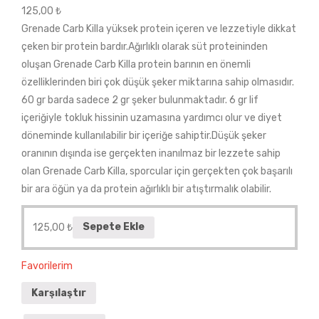
125,00
₺
Grenade Carb Killa yüksek protein içeren ve lezzetiyle dikkat
çeken bir protein bardır.Ağırlıklı olarak süt proteininden
oluşan Grenade Carb Killa protein barının en önemli
özelliklerinden biri çok düşük şeker miktarına sahip olmasıdır.
60 gr barda sadece 2 gr şeker bulunmaktadır. 6 gr lif
içeriğiyle tokluk hissinin uzamasına yardımcı olur ve diyet
döneminde kullanılabilir bir içeriğe sahiptir.Düşük şeker
oranının dışında ise gerçekten inanılmaz bir lezzete sahip
olan Grenade Carb Killa, sporcular için gerçekten çok başarılı
bir ara öğün ya da protein ağırlıklı bir atıştırmalık olabilir.
125,00
₺
Sepete Ekle
Favorilerim
Karşılaştır