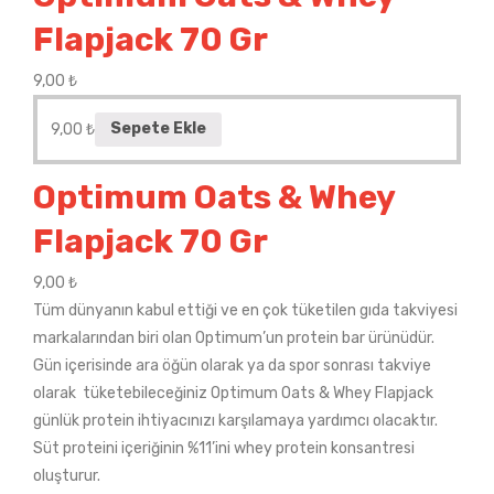
Flapjack 70 Gr
9,00
₺
9,00
₺
Sepete Ekle
Optimum Oats & Whey
Flapjack 70 Gr
9,00
₺
Tüm dünyanın kabul ettiği ve en çok tüketilen gıda takviyesi
markalarından biri olan Optimum’un protein bar ürünüdür.
Gün içerisinde ara öğün olarak ya da spor sonrası takviye
olarak tüketebileceğiniz Optimum Oats & Whey Flapjack
günlük protein ihtiyacınızı karşılamaya yardımcı olacaktır.
Süt proteini içeriğinin %11’ini whey protein konsantresi
oluşturur.