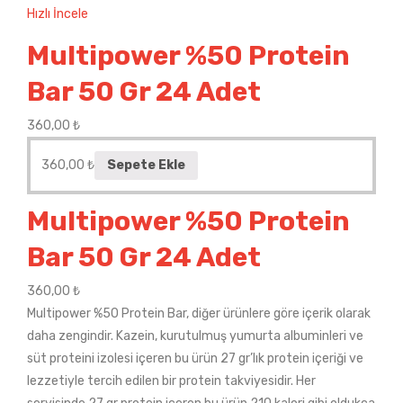
Hızlı İncele
Multipower %50 Protein
Bar 50 Gr 24 Adet
360,00
₺
360,00
₺
Sepete Ekle
Multipower %50 Protein
Bar 50 Gr 24 Adet
360,00
₺
Multipower %50 Protein Bar, diğer ürünlere göre içerik olarak
daha zengindir. Kazein, kurutulmuş yumurta albuminleri ve
süt proteini izolesi içeren bu ürün 27 gr’lık protein içeriği ve
lezzetiyle tercih edilen bir protein takviyesidir. Her