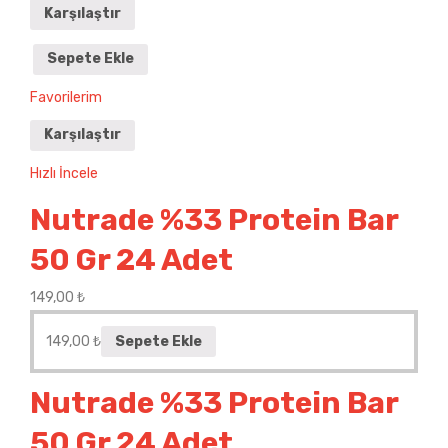
Karşılaştır
Sepete Ekle
Favorilerim
Karşılaştır
Hızlı İncele
Nutrade %33 Protein Bar
50 Gr 24 Adet
149,00
₺
149,00
₺
Sepete Ekle
Nutrade %33 Protein Bar
50 Gr 24 Adet