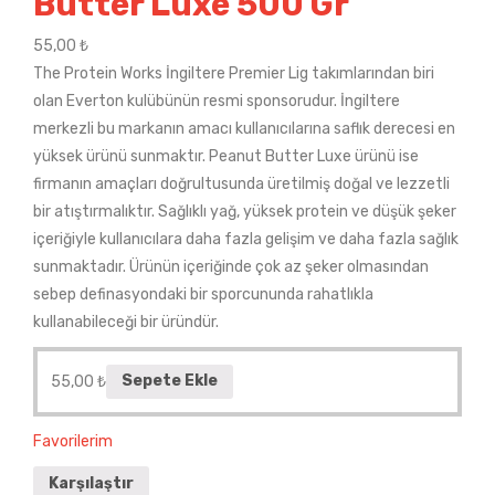
Butter Luxe 500 Gr
55,00
₺
The Protein Works İngiltere Premier Lig takımlarından biri
olan Everton kulübünün resmi sponsorudur. İngiltere
merkezli bu markanın amacı kullanıcılarına saflık derecesi en
yüksek ürünü sunmaktır. Peanut Butter Luxe ürünü ise
firmanın amaçları doğrultusunda üretilmiş doğal ve lezzetli
bir atıştırmalıktır. Sağlıklı yağ, yüksek protein ve düşük şeker
içeriğiyle kullanıcılara daha fazla gelişim ve daha fazla sağlık
sunmaktadır. Ürünün içeriğinde çok az şeker olmasından
sebep definasyondaki bir sporcununda rahatlıkla
kullanabileceği bir üründür.
55,00
₺
Sepete Ekle
Favorilerim
Karşılaştır