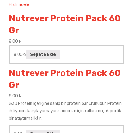
Hızlı İncele
Nutrever Protein Pack 60
Gr
8,00
₺
8,00
₺
Sepete Ekle
Nutrever Protein Pack 60
Gr
8,00
₺
%30 Protein içeriğine sahip bir protein bar ürünüdür. Protein
ihtiyacını karşılayamayan sporcular için kullanımı çok pratik
bir atıştırmalıktır.