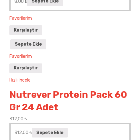
8,00
₺
Sepete Ekle
Favorilerim
Karşılaştır
Sepete Ekle
Favorilerim
Karşılaştır
Hızlı İncele
Nutrever Protein Pack 60
Gr 24 Adet
312,00
₺
312,00
₺
Sepete Ekle