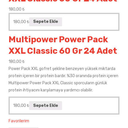
180,00
₺
180,00
₺
Sepete Ekle
Multipower Power Pack
XXL Classic 60 Gr 24 Adet
180,00
₺
Power Pack XXL gofret şekline benzeyen yüksek miktarda
protein içeren bir protein bardır. %30 oranında protein içeren
Multipower Power Pack XXL Classic sporcuların günlük
protein ihtiyacını karşılamaya yardımcı olabilir.
180,00
₺
Sepete Ekle
Favorilerim