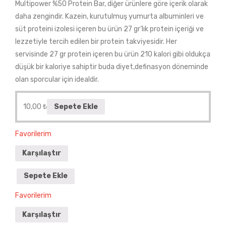
Multipower %50 Protein Bar, diğer ürünlere göre içerik olarak
daha zengindir. Kazein, kurutulmuş yumurta albuminleri ve
süt proteini izolesi içeren bu ürün 27 gr’lık protein içeriği ve
lezzetiyle tercih edilen bir protein takviyesidir. Her
servisinde 27 gr protein içeren bu ürün 210 kalori gibi oldukça
düşük bir kaloriye sahiptir buda diyet,definasyon döneminde
olan sporcular için idealdir.
10,00
₺
Sepete Ekle
Favorilerim
Karşılaştır
Sepete Ekle
Favorilerim
Karşılaştır