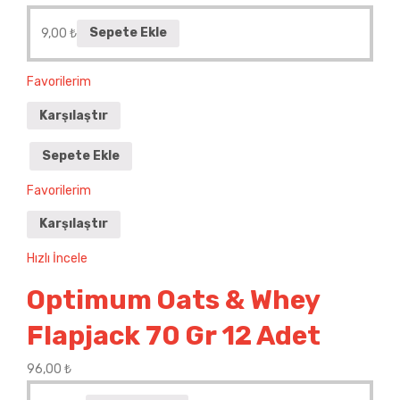
9,00
₺
Sepete Ekle
Favorilerim
Karşılaştır
Sepete Ekle
Favorilerim
Karşılaştır
Hızlı İncele
Optimum Oats & Whey
Flapjack 70 Gr 12 Adet
96,00
₺