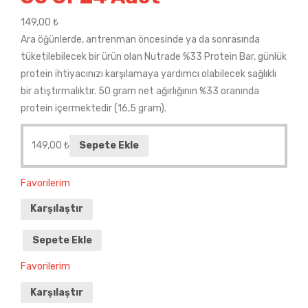
149,00
₺
Ara öğünlerde, antrenman öncesinde ya da sonrasında
tüketilebilecek bir ürün olan Nutrade %33 Protein Bar, günlük
protein ihtiyacınızı karşılamaya yardımcı olabilecek sağlıklı
bir atıştırmalıktır. 50 gram net ağırlığının %33 oranında
protein içermektedir (16,5 gram).
149,00
₺
Sepete Ekle
Favorilerim
Karşılaştır
Sepete Ekle
Favorilerim
Karşılaştır