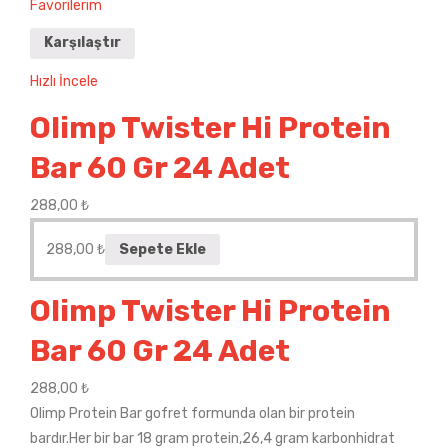
Favorilerim
Karşılaştır
Hızlı İncele
Olimp Twister Hi Protein
Bar 60 Gr 24 Adet
288,00
₺
288,00
₺
Sepete Ekle
Olimp Twister Hi Protein
Bar 60 Gr 24 Adet
288,00
₺
Olimp Protein Bar gofret formunda olan bir protein
bardır.Her bir bar 18 gram protein,26,4 gram karbonhidrat