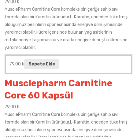
79,00
₺
MusclePharm Carnitine Core kompleks bir içeriğe sahip sıvı
formda olan bir Karnitin ürünüdür.L-Karnitin, önceden tüketmiş
olduğumuz besinlerin spor esnasında enerjiye dönüşmesinde
yardımcı olabilir.Hücre içerisinde bulunan yağ asitlerinin
mitokondriye taşınmasına ve orada enerjiye dönüştürülmesine
yardımcı olabilir.
79,00
₺
Sepete Ekle
Musclepharm Carnitine
Core 60 Kapsül
79,00
₺
MusclePharm Carnitine Core kompleks bir içeriğe sahip sıvı
formda olan bir Karnitin ürünüdür.L-Karnitin, önceden tüketmiş
olduğumuz besinlerin spor esnasında enerjiye dönüşmesinde