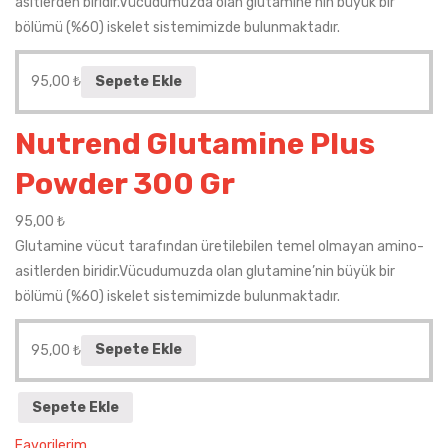
asitlerden biridir.Vücudumuzda olan glutamine’nin büyük bir
bölümü (%60) iskelet sistemimizde bulunmaktadır.
95,00
₺
Sepete Ekle
Nutrend Glutamine Plus
Powder 300 Gr
95,00
₺
Glutamine vücut tarafından üretilebilen temel olmayan amino-
asitlerden biridir.Vücudumuzda olan glutamine’nin büyük bir
bölümü (%60) iskelet sistemimizde bulunmaktadır.
95,00
₺
Sepete Ekle
Sepete Ekle
Favorilerim