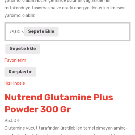
yardımcı olabilir.Hücre içerisinde bulunan yağ asitlerinin
mitokondriye taşınmasına ve orada enerjiye dönüştürülmesine
yardımcı olabilir.
79,00
₺
Sepete Ekle
Sepete Ekle
Favorilerim
Karşılaştır
Hızlı İncele
Nutrend Glutamine Plus
Powder 300 Gr
95,00
₺
Glutamine vücut tarafından üretilebilen temel olmayan amino-