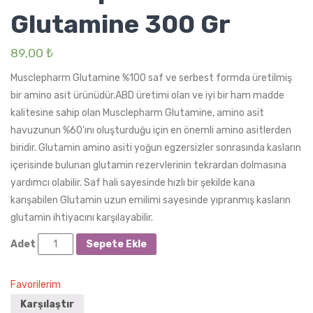
Glutamine 300 Gr
89,00
₺
Musclepharm Glutamine %100 saf ve serbest formda üretilmiş
bir amino asit ürünüdür.ABD üretimi olan ve iyi bir ham madde
kalitesine sahip olan Musclepharm Glutamine, amino asit
havuzunun %60’ını oluşturduğu için en önemli amino asitlerden
biridir. Glutamin amino asiti yoğun egzersizler sonrasında kasların
içerisinde bulunan glutamin rezervlerinin tekrardan dolmasına
yardımcı olabilir. Saf hali sayesinde hızlı bir şekilde kana
karışabilen Glutamin uzun emilimi sayesinde yıpranmış kasların
glutamin ihtiyacını karşılayabilir.
Sepete Ekle
Adet
Favorilerim
Karşılaştır