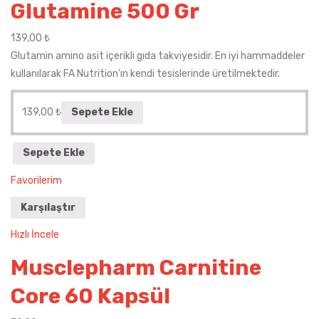
Glutamine 500 Gr
139,00
₺
Glutamin amino asit içerikli gıda takviyesidir. En iyi hammaddeler
kullanılarak FA Nutrition’ın kendi tesislerinde üretilmektedir.
139,00
₺
Sepete Ekle
Sepete Ekle
Favorilerim
Karşılaştır
Hızlı İncele
Musclepharm Carnitine
Core 60 Kapsül