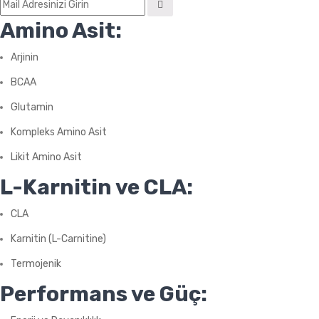
Amino Asit:
Arjinin
BCAA
Glutamin
Kompleks Amino Asit
Likit Amino Asit
L-Karnitin ve CLA:
CLA
Karnitin (L-Carnitine)
Termojenik
Performans ve Güç: