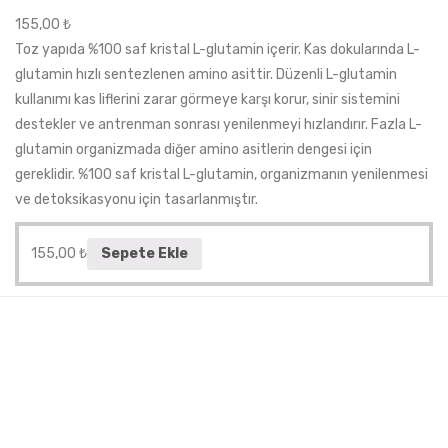
155,00
₺
Toz yapıda %100 saf kristal L-glutamin içerir. Kas dokularında L-
glutamin hızlı sentezlenen amino asittir. Düzenli L-glutamin
kullanımı kas liflerini zarar görmeye karşı korur, sinir sistemini
destekler ve antrenman sonrası yenilenmeyi hızlandırır. Fazla L-
glutamin organizmada diğer amino asitlerin dengesi için
gereklidir. %100 saf kristal L-glutamin, organizmanın yenilenmesi
ve detoksikasyonu için tasarlanmıştır.
155,00
₺
Sepete Ekle