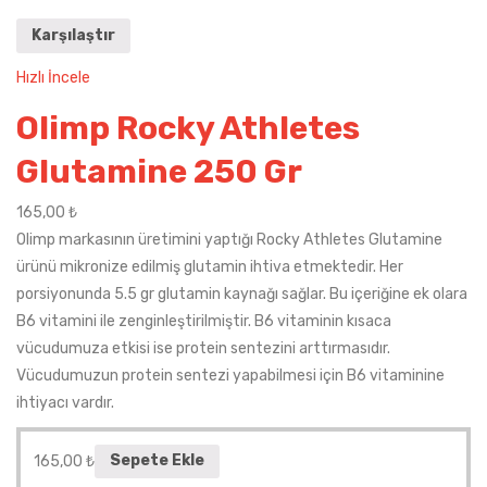
Karşılaştır
Hızlı İncele
Olimp Rocky Athletes
Glutamine 250 Gr
165,00
₺
Olimp markasının üretimini yaptığı Rocky Athletes Glutamine
ürünü mikronize edilmiş glutamin ihtiva etmektedir. Her
porsiyonunda 5.5 gr glutamin kaynağı sağlar. Bu içeriğine ek olara
B6 vitamini ile zenginleştirilmiştir. B6 vitaminin kısaca
vücudumuza etkisi ise protein sentezini arttırmasıdır.
Vücudumuzun protein sentezi yapabilmesi için B6 vitaminine
ihtiyacı vardır.
165,00
₺
Sepete Ekle