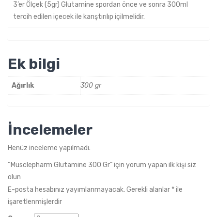
3’er Ölçek (5gr) Glutamine spordan önce ve sonra 300ml
tercih edilen içecek ile karıştırılıp içilmelidir.
Ek bilgi
Ağırlık
300 gr
İncelemeler
Henüz inceleme yapılmadı.
“Musclepharm Glutamine 300 Gr” için yorum yapan ilk kişi siz
olun
E-posta hesabınız yayımlanmayacak.
Gerekli alanlar
*
ile
işaretlenmişlerdir