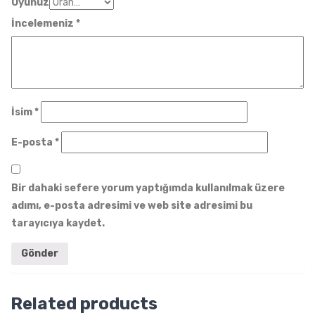
Oyunuz
İncelemeniz
*
İsim
*
E-posta
*
Bir dahaki sefere yorum yaptığımda kullanılmak üzere
adımı, e-posta adresimi ve web site adresimi bu
tarayıcıya kaydet.
Related products