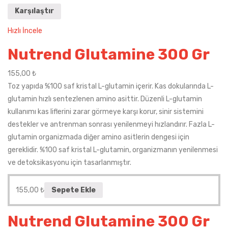
Karşılaştır
Hızlı İncele
Nutrend Glutamine 300 Gr
155,00
₺
Toz yapıda %100 saf kristal L-glutamin içerir. Kas dokularında L-
glutamin hızlı sentezlenen amino asittir. Düzenli L-glutamin
kullanımı kas liflerini zarar görmeye karşı korur, sinir sistemini
destekler ve antrenman sonrası yenilenmeyi hızlandırır. Fazla L-
glutamin organizmada diğer amino asitlerin dengesi için
gereklidir. %100 saf kristal L-glutamin, organizmanın yenilenmesi
ve detoksikasyonu için tasarlanmıştır.
155,00
₺
Sepete Ekle
Nutrend Glutamine 300 Gr