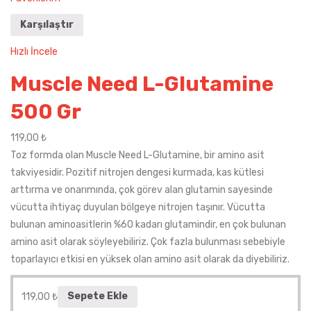
Karşılaştır
Hızlı İncele
Muscle Need L-Glutamine
500 Gr
119,00
₺
Toz formda olan Muscle Need L-Glutamine, bir amino asit
takviyesidir. Pozitif nitrojen dengesi kurmada, kas kütlesi
arttırma ve onarımında, çok görev alan glutamin sayesinde
vücutta ihtiyaç duyulan bölgeye nitrojen taşınır. Vücutta
bulunan aminoasitlerin %60 kadarı glutamindir, en çok bulunan
amino asit olarak söyleyebiliriz. Çok fazla bulunması sebebiyle
toparlayıcı etkisi en yüksek olan amino asit olarak da diyebiliriz.
119,00
₺
Sepete Ekle