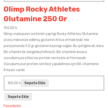
Olimp Rocky Athletes
Glutamine 250 Gr
165,00
₺
Olimp markasının üretimini yaptığı Rocky Athletes Glutamine
ürünü mikronize edilmiş glutamin ihtiva etmektedir. Her
porsiyonunda 5.5 gr glutamin kaynağı sağlar. Bu içeriğine ek olara
B6 vitamini ile zenginleştirilmiştir. B6 vitaminin kısaca
vücudumuza etkisi ise protein sentezini arttırmasıdır.
Vücudumuzun protein sentezi yapabilmesi için B6 vitaminine
ihtiyacı vardır.
165,00
₺
Sepete Ekle
Sepete Ekle
Favorilerim