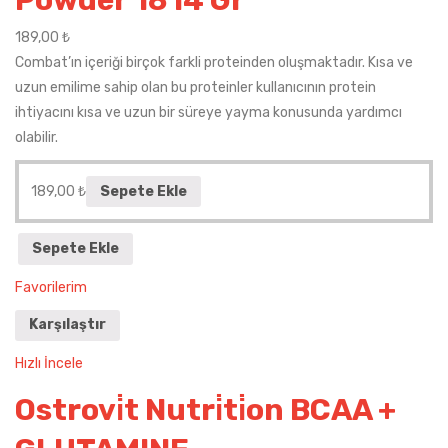
Powder 1814 Gr
189,00
₺
Combat’ın içeriği birçok farkli proteinden oluşmaktadır. Kısa ve
uzun emilime sahip olan bu proteinler kullanıcının protein
ihtiyacını kısa ve uzun bir süreye yayma konusunda yardımcı
olabilir.
189,00
₺
Sepete Ekle
Sepete Ekle
Favorilerim
Karşılaştır
Hızlı İncele
Ostrovi̇t Nutri̇ti̇on BCAA +