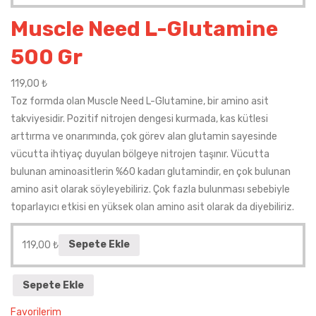
Muscle Need L-Glutamine
500 Gr
119,00
₺
Toz formda olan Muscle Need L-Glutamine, bir amino asit
takviyesidir. Pozitif nitrojen dengesi kurmada, kas kütlesi
arttırma ve onarımında, çok görev alan glutamin sayesinde
vücutta ihtiyaç duyulan bölgeye nitrojen taşınır. Vücutta
bulunan aminoasitlerin %60 kadarı glutamindir, en çok bulunan
amino asit olarak söyleyebiliriz. Çok fazla bulunması sebebiyle
toparlayıcı etkisi en yüksek olan amino asit olarak da diyebiliriz.
119,00
₺
Sepete Ekle
Sepete Ekle
Favorilerim