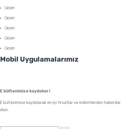
icon
icon
icon
icon
icon
Mobil Uygulamalarımız
E bültenimize kaydolun !
E bültenimize kaydolarak en iyi fırsatlar ve indirimlerden haberdar
olun.