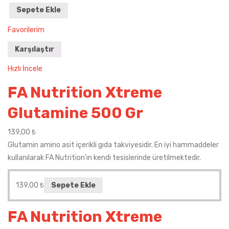
Sepete Ekle
Favorilerim
Karşılaştır
Hızlı İncele
FA Nutrition Xtreme
Glutamine 500 Gr
139,00
₺
Glutamin amino asit içerikli gıda takviyesidir. En iyi hammaddeler
kullanılarak FA Nutrition’ın kendi tesislerinde üretilmektedir.
139,00
₺
Sepete Ekle
FA Nutrition Xtreme