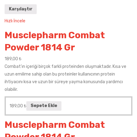
Karşılaştır
Hızlı İncele
Musclepharm Combat
Powder 1814 Gr
189,00
₺
Combat’ın içeriği birçok farkli proteinden oluşmaktadır. Kısa ve
uzun emilime sahip olan bu proteinler kullanıcının protein
ihtiyacını kısa ve uzun bir süreye yayma konusunda yardımcı
olabilir.
189,00
₺
Sepete Ekle
Musclepharm Combat