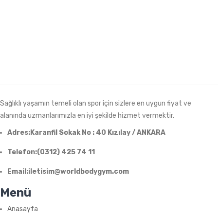
Sağlıklı yaşamın temeli olan spor için sizlere en uygun fiyat ve
alanında uzmanlarımızla en iyi şekilde hizmet vermektir.
Adres:Karanfil Sokak No : 40 Kızılay / ANKARA
Telefon:(0312) 425 74 11
Email:iletisim@worldbodygym.com
Menü
Anasayfa