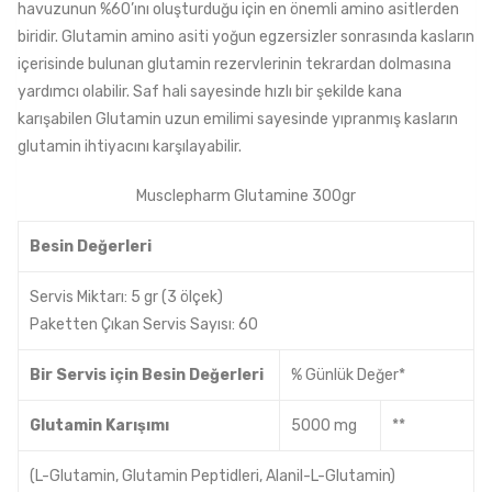
havuzunun %60’ını oluşturduğu için en önemli amino asitlerden
biridir. Glutamin amino asiti yoğun egzersizler sonrasında kasların
içerisinde bulunan glutamin rezervlerinin tekrardan dolmasına
yardımcı olabilir. Saf hali sayesinde hızlı bir şekilde kana
karışabilen Glutamin uzun emilimi sayesinde yıpranmış kasların
glutamin ihtiyacını karşılayabilir.
Musclepharm Glutamine 300gr
Besin Değerleri
Servis Miktarı: 5 gr (3 ölçek)
Paketten Çıkan Servis Sayısı: 60
Bir Servis için Besin Değerleri
% Günlük Değer*
Glutamin Karışımı
5000 mg
**
(L-Glutamin, Glutamin Peptidleri, Alanil-L-Glutamin)